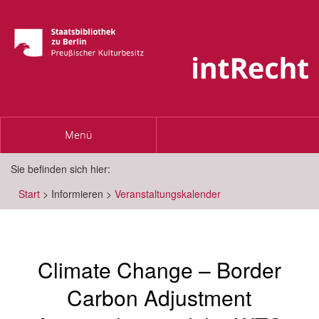
Toggle
Menü
navigation
Sie befinden sich hier:
Start
>
Informieren
>
Veranstaltungskalender
Climate Change – Border
Carbon Adjustment