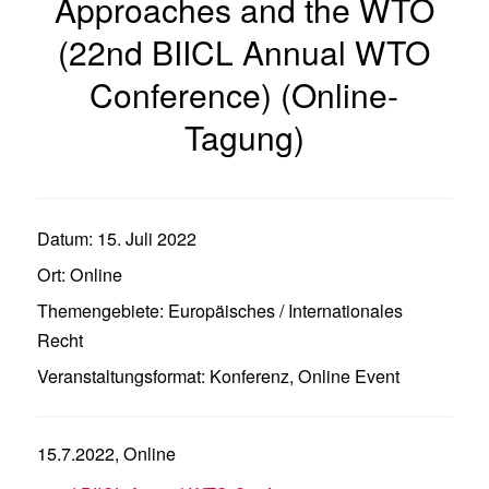
Approaches and the WTO
(22nd BIICL Annual WTO
Conference) (Online-
Tagung)
Datum:
15. Juli 2022
Ort:
Online
Themengebiete:
Europäisches / Internationales
Recht
Veranstaltungsformat:
Konferenz
,
Online Event
15.7.2022, Online