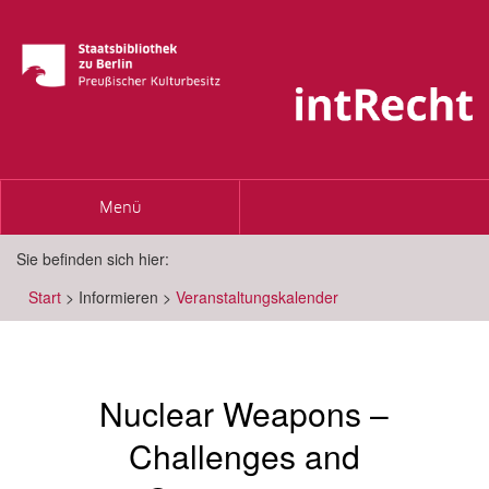
Toggle
Menü
navigation
Sie befinden sich hier:
Start
>
Informieren
>
Veranstaltungskalender
Nuclear Weapons –
Challenges and