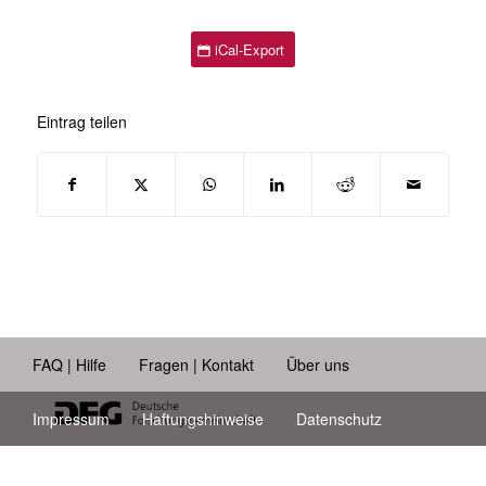
iCal-Export
Eintrag teilen
FAQ | Hilfe
Fragen | Kontakt
Über uns
Impressum
Haftungshinweise
Datenschutz
Barrierefreiheit