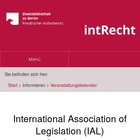
Toggle
Menü
navigation
Sie befinden sich hier:
Start
>
Informieren
>
Veranstaltungskalender
International Association of
Legislation (IAL)