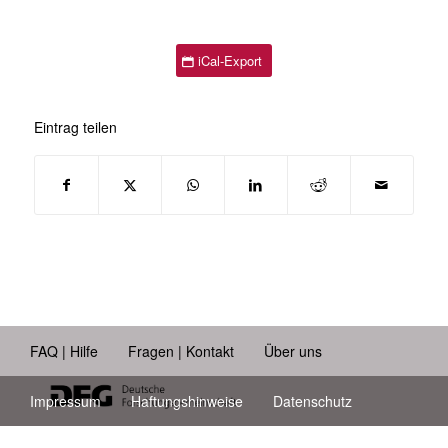
iCal-Export
Eintrag teilen
FAQ | Hilfe
Fragen | Kontakt
Über uns
Impressum
Haftungshinweise
Datenschutz
Barrierefreiheit