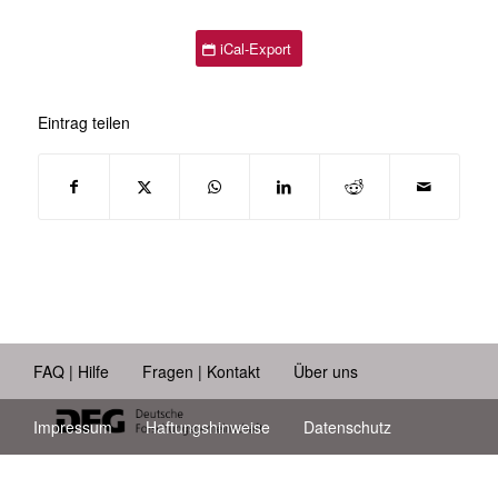
iCal-Export
Eintrag teilen
FAQ | Hilfe
Fragen | Kontakt
Über uns
Impressum
Haftungshinweise
Datenschutz
Barrierefreiheit