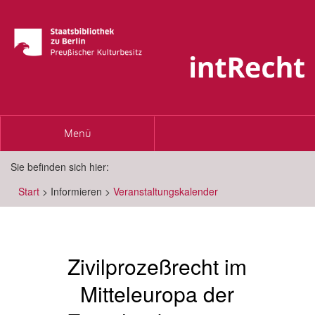
Toggle
Menü
navigation
Sie befinden sich hier:
Start
>
Informieren
>
Veranstaltungskalender
Zivilprozeßrecht im
Mitteleuropa der