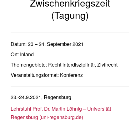
Zwischenkriegszeit
(Tagung)
Datum:
23
–
24. September 2021
Ort:
Inland
Themengebiete:
Recht interdisziplinär
,
Zivilrecht
Veranstaltungsformat:
Konferenz
23.-24.9.2021, Regensburg
Lehrstuhl Prof. Dr. Martin Löhnig – Universität
Regensburg (uni-regensburg.de)