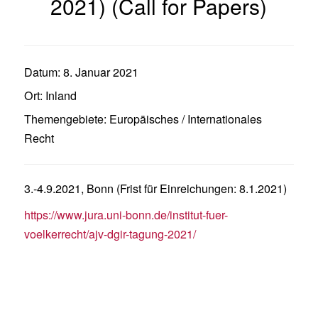
2021) (Call for Papers)
Datum:
8. Januar 2021
Ort:
Inland
Themengebiete:
Europäisches / Internationales
Recht
3.-4.9.2021, Bonn (Frist für Einreichungen: 8.1.2021)
https://www.jura.uni-bonn.de/institut-fuer-
voelkerrecht/ajv-dgir-tagung-2021/