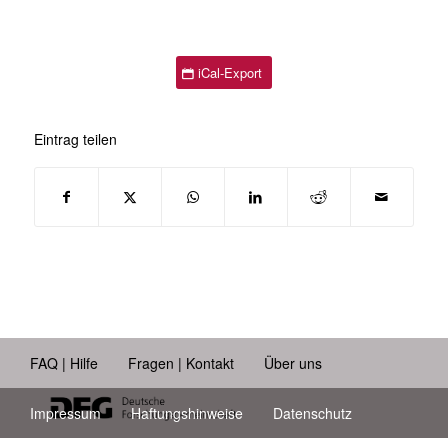
iCal-Export
Eintrag teilen
FAQ | Hilfe
Fragen | Kontakt
Über uns
Impressum
Haftungshinweise
Datenschutz