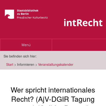
Toggle
Menü
navigation
Sie befinden sich hier:
Start
>
Informieren
>
Veranstaltungskalender
Wer spricht internationales
Recht? (AjV-DGIR Tagung