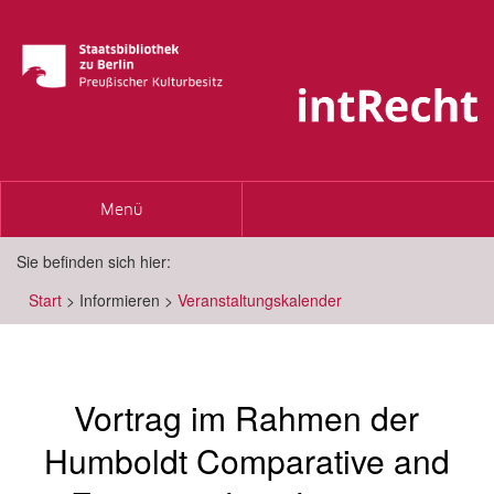
Toggle
Menü
navigation
Sie befinden sich hier:
Start
>
Informieren
>
Veranstaltungskalender
Vortrag im Rahmen der
Humboldt Comparative and