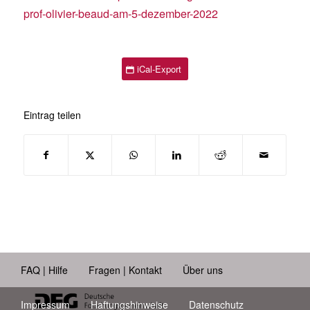
prof-olivier-beaud-am-5-dezember-2022
iCal-Export
Eintrag teilen
FAQ | Hilfe
Fragen | Kontakt
Über uns
Impressum
Haftungshinweise
Datenschutz