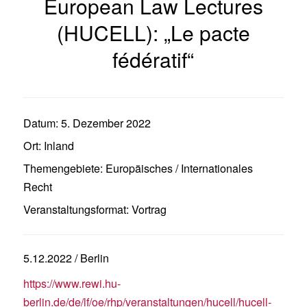
European Law Lectures
(HUCELL): „Le pacte
fédératif“
Datum:
5. Dezember 2022
Ort:
Inland
Themengebiete:
Europäisches / Internationales
Recht
Veranstaltungsformat:
Vortrag
5.12.2022 / Berlin
https://www.rewi.hu-
berlin.de/de/lf/oe/rhp/veranstaltungen/hucell/hucell-