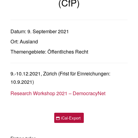
(CfP)
Datum:
9. September 2021
Ort:
Ausland
Themengebiete:
Öffentliches Recht
9.-10.12.2021, Zürich (Frist für Einreichungen:
10.9.2021)
Research Workshop 2021 – DemocracyNet
iCal-Export