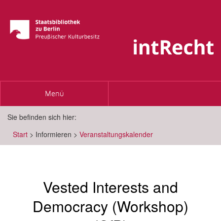
Toggle
Menü
navigation
Sie befinden sich hier:
Start
>
Informieren
>
Veranstaltungskalender
Vested Interests and
Democracy (Workshop)