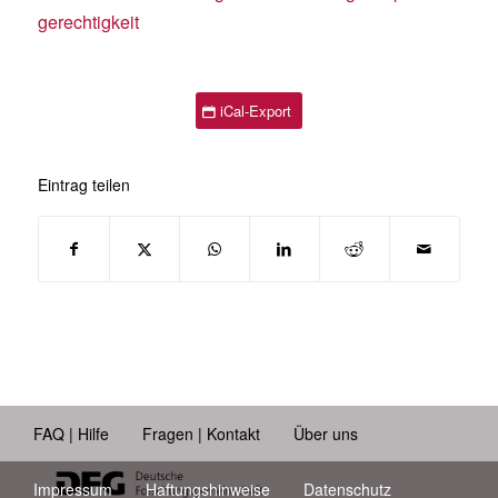
gerechtigkeit
iCal-Export
Eintrag teilen
FAQ | Hilfe
Fragen | Kontakt
Über uns
Impressum
Haftungshinweise
Datenschutz