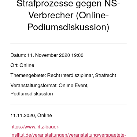
Strafprozesse gegen NS-
Verbrecher (Online-
Podiumsdiskussion)
Datum:
11. November 2020 19:00
Ort:
Online
Themengebiete:
Recht interdisziplinär
,
Strafrecht
Veranstaltungsformat:
Online Event
,
Podiumsdiskussion
11.11.2020, Online
https://www.fritz-bauer-
institut.de/veranstaltungen/veranstaltung/verspaetete-