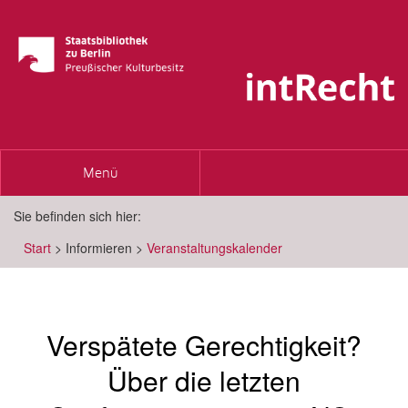
Toggle
Menü
navigation
Sie befinden sich hier:
Start
>
Informieren
>
Veranstaltungskalender
Verspätete Gerechtigkeit?
Über die letzten