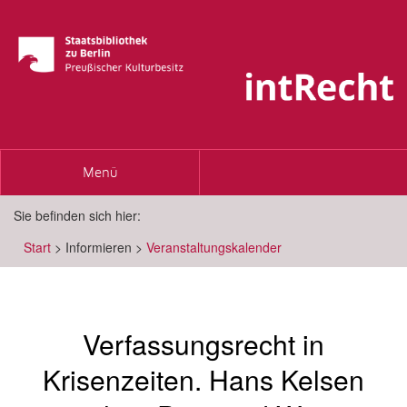
Toggle
Menü
navigation
Sie befinden sich hier:
Start
>
Informieren
>
Veranstaltungskalender
Verfassungsrecht in
Krisenzeiten. Hans Kelsen