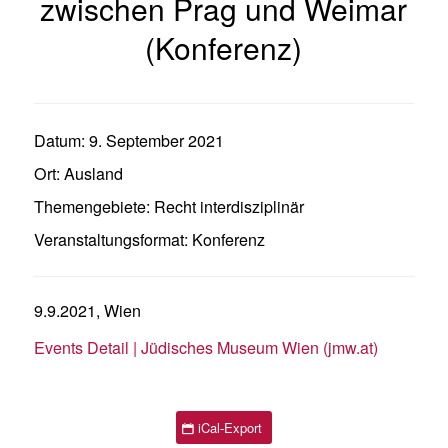
zwischen Prag und Weimar
(Konferenz)
Datum:
9. September 2021
Ort:
Ausland
Themengebiete:
Recht interdisziplinär
Veranstaltungsformat:
Konferenz
9.9.2021, Wien
Events Detail | Jüdisches Museum Wien (jmw.at)
iCal-Export