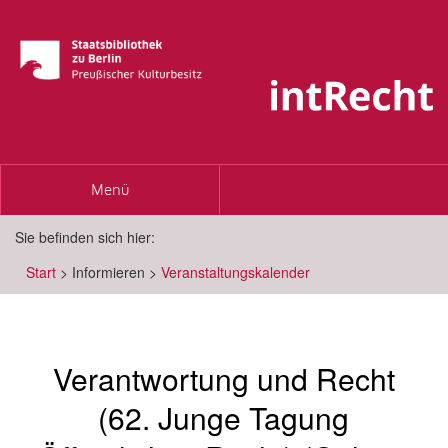
Toggle
Menü
navigation
Sie befinden sich hier:
Start
>
Informieren
>
Veranstaltungskalender
Verantwortung und Recht
(62. Junge Tagung