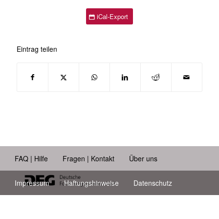
iCal-Export
Eintrag teilen
FAQ | Hilfe
Fragen | Kontakt
Über uns
Impressum
Haftungshinweise
Datenschutz
Barrierefreiheit