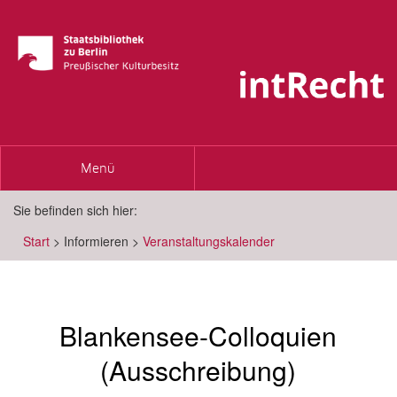
Toggle
Menü
navigation
Sie befinden sich hier:
Start
>
Informieren
>
Veranstaltungskalender
Blankensee-Colloquien
(Ausschreibung)