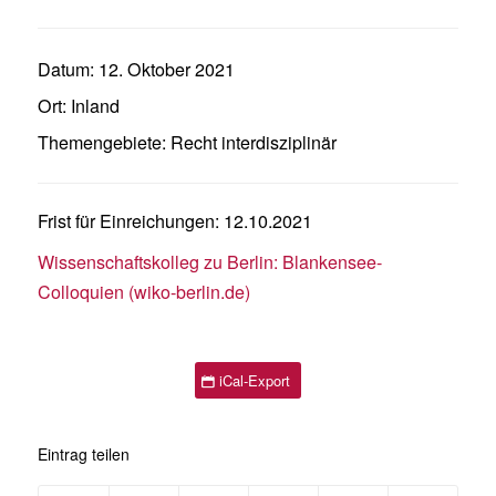
Datum:
12. Oktober 2021
Ort:
Inland
Themengebiete:
Recht interdisziplinär
Frist für Einreichungen: 12.10.2021
Wissenschaftskolleg zu Berlin: Blankensee-
Colloquien (wiko-berlin.de)
iCal-Export
Eintrag teilen