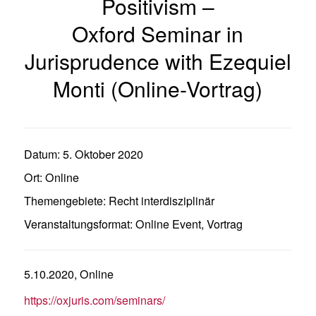
Positivism –
Oxford Seminar in
Jurisprudence with Ezequiel
Monti (Online-Vortrag)
Datum:
5. Oktober 2020
Ort:
Online
Themengebiete:
Recht interdisziplinär
Veranstaltungsformat:
Online Event
,
Vortrag
5.10.2020, Online
https://oxjuris.com/seminars/