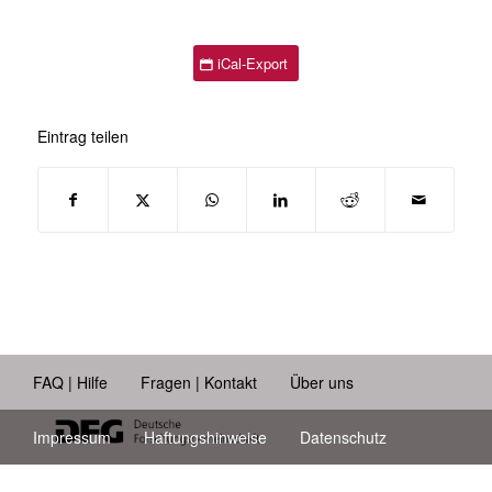
iCal-Export
Eintrag teilen
FAQ | Hilfe
Fragen | Kontakt
Über uns
Impressum
Haftungshinweise
Datenschutz
Barrierefreiheit