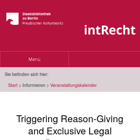
Toggle
Menü
navigation
Sie befinden sich hier:
Start
>
Informieren
>
Veranstaltungskalender
Triggering Reason-Giving
and Exclusive Legal