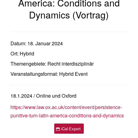
America: Conditions and
Dynamics (Vortrag)
Datum:
18. Januar 2024
Ort:
Hybrid
Themengebiete:
Recht interdisziplinär
Veranstaltungsformat:
Hybrid Event
18.1.2024 / Online und Oxford
https://www.law.ox.ac.uk/content/event/persistence-
punitive-turn-latin-america-conditions-and-dynamics
iCal-Export