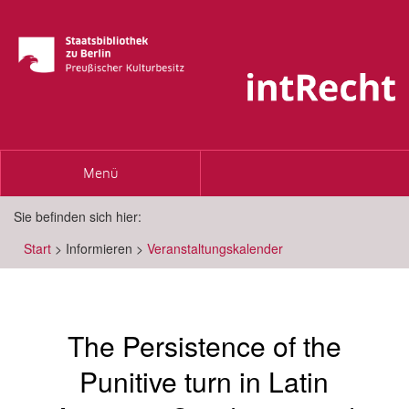
Toggle
Menü
navigation
Sie befinden sich hier:
Start
>
Informieren
>
Veranstaltungskalender
The Persistence of the
Punitive turn in Latin