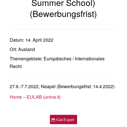
Summer School)
(Bewerbungsfrist)
Datum:
14. April 2022
Ort:
Ausland
Themengebiete:
Europäisches / Internationales
Recht
27.6.-7.7.2022, Neapel (Bewerbungsfrist: 14.4.2022)
Home – EULAB (unina.it)
iCal-Export