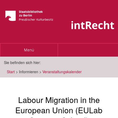
Toggle
Menü
navigation
Sie befinden sich hier:
Start
>
Informieren
>
Veranstaltungskalender
Labour Migration in the
European Union (EULab