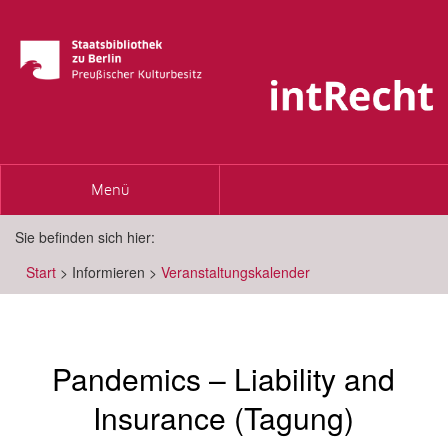
Toggle
Menü
navigation
Sie befinden sich hier:
Start
>
Informieren
>
Veranstaltungskalender
Pandemics – Liability and
Insurance (Tagung)