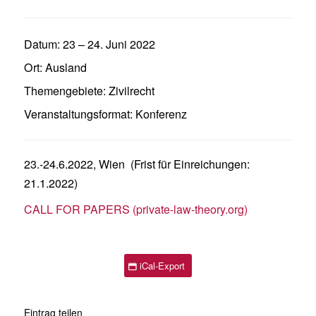
Datum:
23
–
24. Juni 2022
Ort:
Ausland
Themengebiete:
Zivilrecht
Veranstaltungsformat:
Konferenz
23.-24.6.2022, Wien (Frist für Einreichungen:
21.1.2022)
CALL FOR PAPERS (private-law-theory.org)
iCal-Export
Eintrag teilen