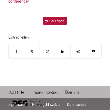
conference/
iCal-Export
Eintrag teilen
FAQ | Hilfe
Fragen | Kontakt
Über uns
Impressum
Haftungshinweise
Datenschutz