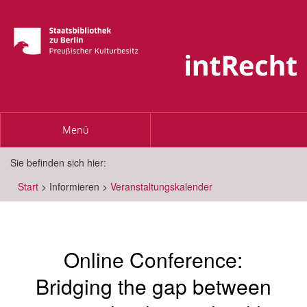
Toggle
Menü
navigation
Sie befinden sich hier:
Start
>
Informieren
>
Veranstaltungskalender
Online Conference:
Bridging the gap between