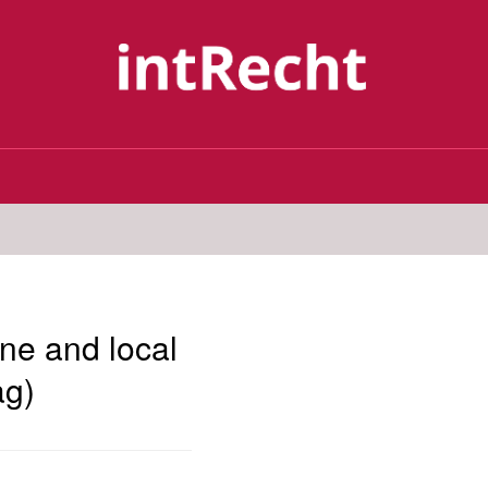
ne and local
ag)