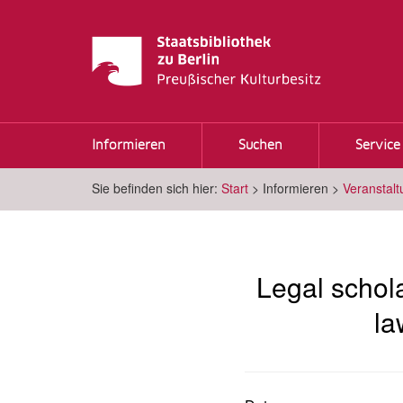
Informieren
Suchen
Service
Sie befinden sich hier:
Start
>
Informieren
>
Veranstal
Legal schol
la