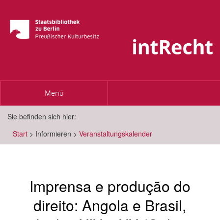
Toggle
Menü
navigation
Sie befinden sich hier:
Start
>
Informieren
>
Veranstaltungskalender
Imprensa e produção do
direito: Angola e Brasil,