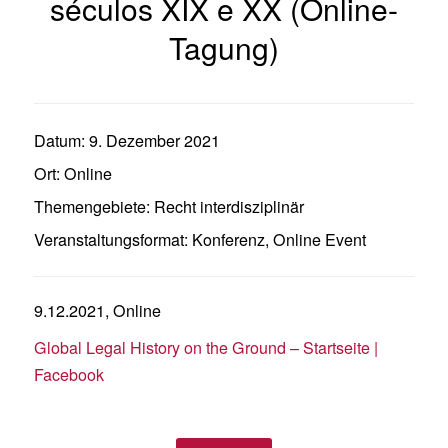
séculos XIX e XX (Online-
Tagung)
Datum:
9. Dezember 2021
Ort:
Online
Themengebiete:
Recht interdisziplinär
Veranstaltungsformat:
Konferenz
,
Online Event
9.12.2021, Online
Global Legal History on the Ground – Startseite |
Facebook