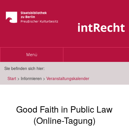
Toggle
Menü
navigation
Sie befinden sich hier:
Start
>
Informieren
>
Veranstaltungskalender
Good Faith in Public Law
(Online-Tagung)