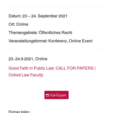
Datum:
23
–
24. September 2021
Ort:
Online
Themengebiete:
Öffentliches Recht
Veranstaltungsformat:
Konferenz
,
Online Event
23.-24.9.2021, Online
Good Faith in Public Law: CALL FOR PAPERS |
Oxford Law Faculty
iCal-Export
Eintrag teilen