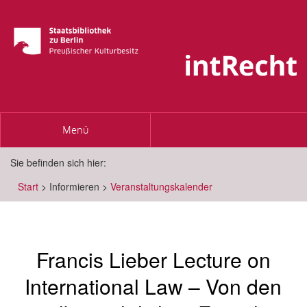
Toggle
Menü
navigation
Sie befinden sich hier:
Start
>
Informieren
>
Veranstaltungskalender
Francis Lieber Lecture on
International Law – Von den