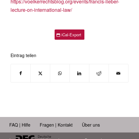
https://voelkerrechtsblog.org/events/francis-lieber-
lecture-on-international-law/
iCal-Export
Eintrag teilen
FAQ | Hilfe
Fragen | Kontakt
Über uns