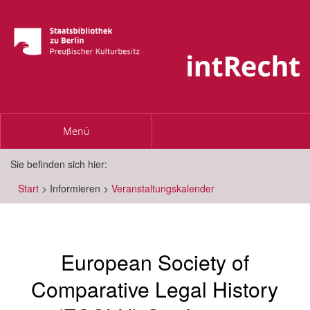
Toggle
Menü
navigation
Sie befinden sich hier:
Start
>
Informieren
>
Veranstaltungskalender
European Society of
Comparative Legal History