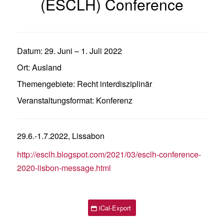
(ESCLH) Conference
Datum:
29. Juni
–
1. Juli 2022
Ort:
Ausland
Themengebiete:
Recht interdisziplinär
Veranstaltungsformat:
Konferenz
29.6.-1.7.2022, Lissabon
http://esclh.blogspot.com/2021/03/esclh-conference-
2020-lisbon-message.html
iCal-Export