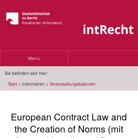
Toggle
Menü
navigation
Sie befinden sich hier:
Start
>
Informieren
>
Veranstaltungskalender
European Contract Law and
the Creation of Norms (mit