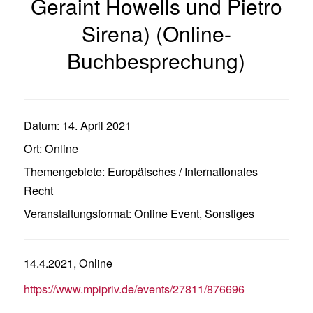
Geraint Howells und Pietro
Sirena) (Online-
Buchbesprechung)
Datum:
14. April 2021
Ort:
Online
Themengebiete:
Europäisches / Internationales
Recht
Veranstaltungsformat:
Online Event
,
Sonstiges
14.4.2021, Online
https://www.mpipriv.de/events/27811/876696