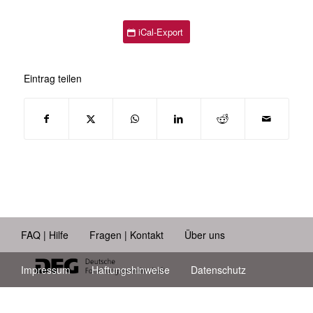
iCal-Export
Eintrag teilen
FAQ | Hilfe
Fragen | Kontakt
Über uns
Impressum
Haftungshinweise
Datenschutz
Barrierefreiheit