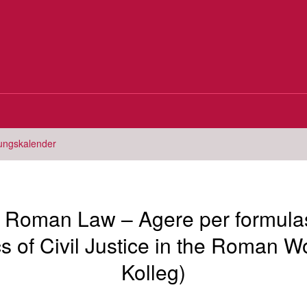
tungskalender
f Roman Law – Agere per formula
 of Civil Justice in the Roman Wor
Kolleg)