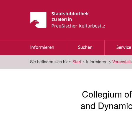
Informieren
Suchen
Service
Sie befinden sich hier:
Start
>
Informieren
>
Veranstal
Collegium o
and Dynamics