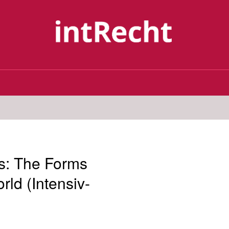
s: The Forms
ld (Intensiv-