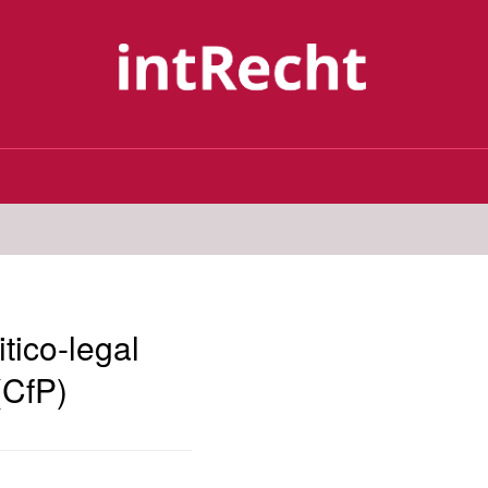
tico-legal
(CfP)