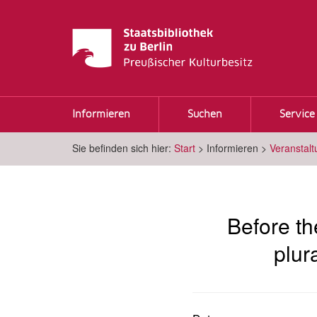
Informieren
Suchen
Service
Sie befinden sich hier:
Start
>
Informieren
>
Veranstal
Before th
plur