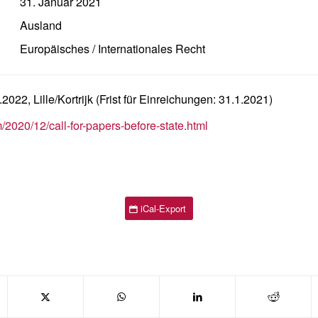
31. Januar 2021
Ausland
Europäisches / Internationales Recht
022, Lille/Kortrijk (Frist für Einreichungen: 31.1.2021)
om/2020/12/call-for-papers-before-state.html
iCal-Export