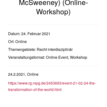
McSweeney) (Online-
Workshop)
Datum:
24. Februar 2021
Ort:
Online
Themengebiete:
Recht interdisziplinär
Veranstaltungsformat:
Online Event
,
Workshop
24.2.2021, Online
https://www.rg.mpg.de/2453693/event-21-02-24-the-
transformation-of-the-world.html