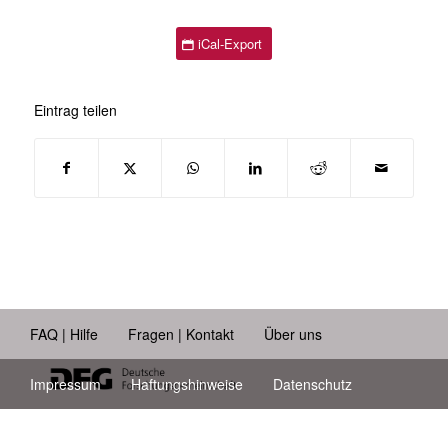
iCal-Export
Eintrag teilen
FAQ | Hilfe
Fragen | Kontakt
Über uns
Impressum
Haftungshinweise
Datenschutz
Barrierefreiheit