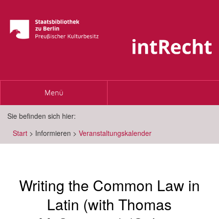
Toggle
Menü
navigation
Sie befinden sich hier:
Start
>
Informieren
>
Veranstaltungskalender
Writing the Common Law in
Latin (with Thomas