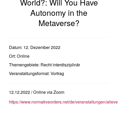
World?: Will You Have
Autonomy in the
Metaverse?
Datum:
12. Dezember 2022
Ort:
Online
Themengebiete:
Recht interdisziplinär
Veranstaltungsformat:
Vortrag
12.12.2022 / Online via Zoom
https://www.normativeorders.net/de/veranstaltungen/allev