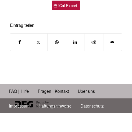
iCal-Export
Eintrag teilen
FAQ | Hilfe
Fragen | Kontakt
Über uns
Impressum
Haftungshinweise
Datenschutz
Barrierefreiheit