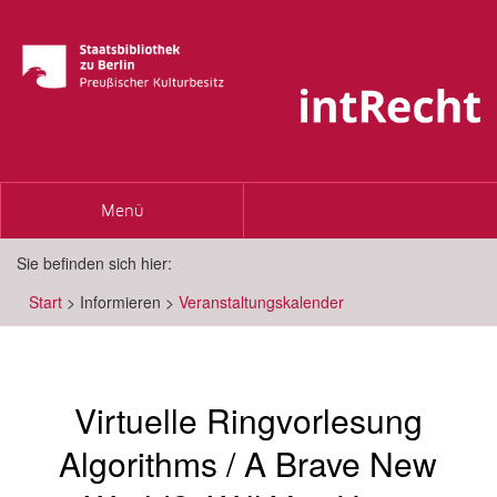
Toggle
Menü
navigation
Sie befinden sich hier:
Start
>
Informieren
>
Veranstaltungskalender
Virtuelle Ringvorlesung
Algorithms / A Brave New