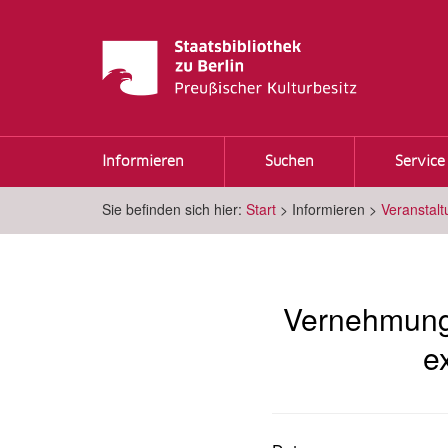
Informieren
Suchen
Service
Sie befinden sich hier:
Start
>
Informieren
>
Veranstal
Vernehmung 
e