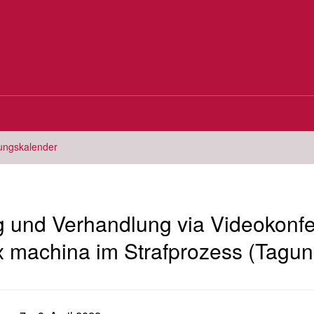
tungskalender
und Verhandlung via Videokonf
x machina im Strafprozess (Tagun