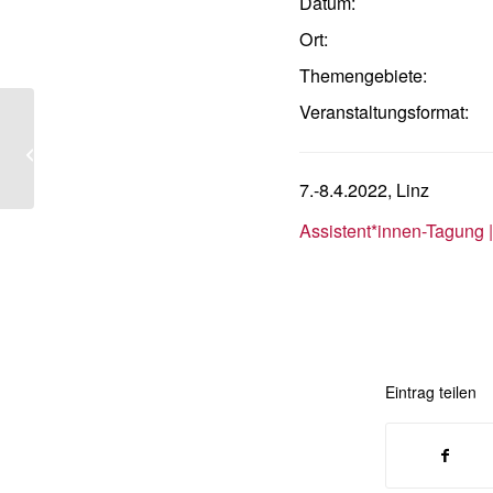
Datum:
Ort:
Themengebiete:
Veranstaltungsformat:
Gerechtigkeit aus der Ferne?
((Online-)Tagung)
7.-8.4.2022, Linz
Assistent*innen-Tagung 
Eintrag teilen