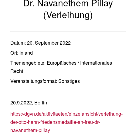
Dr. Navanethem Pillay
(Verleihung)
Datum:
20. September 2022
Ort:
Inland
Themengebiete:
Europäisches / Internationales
Recht
Veranstaltungsformat:
Sonstiges
20.9.2022, Berlin
https://dgvn.de/aktivitaeten/einzelansicht/verleihung-
der-otto-hahn-friedensmedaille-an-frau-dr-
navanethem-pillay