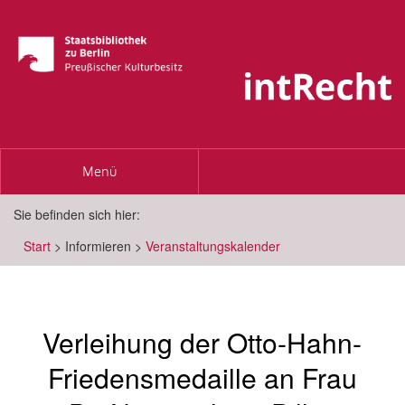
Toggle
Menü
navigation
Sie befinden sich hier:
Start
>
Informieren
>
Veranstaltungskalender
Verleihung der Otto-Hahn-
Friedensmedaille an Frau