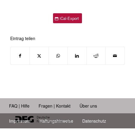
iCal-Export
Eintrag teilen
FAQ | Hilfe
Fragen | Kontakt
Über uns
Impressum
Haftungshinweise
Datenschutz
Barrierefreiheit