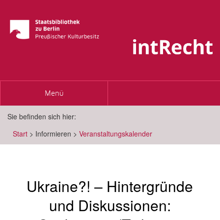
Toggle
Menü
navigation
Sie befinden sich hier:
Start
>
Informieren
>
Veranstaltungskalender
Ukraine?! – Hintergründe
und Diskussionen: