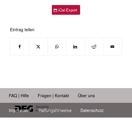
iCal-Export
Eintrag teilen
FAQ | Hilfe
Fragen | Kontakt
Über uns
Impressum
Haftungshinweise
Datenschutz
Barrierefreiheit