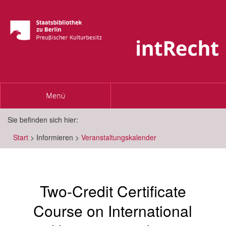
Toggle
Menü
navigation
Sie befinden sich hier:
Start
>
Informieren
>
Veranstaltungskalender
Two-Credit Certificate
Course on International