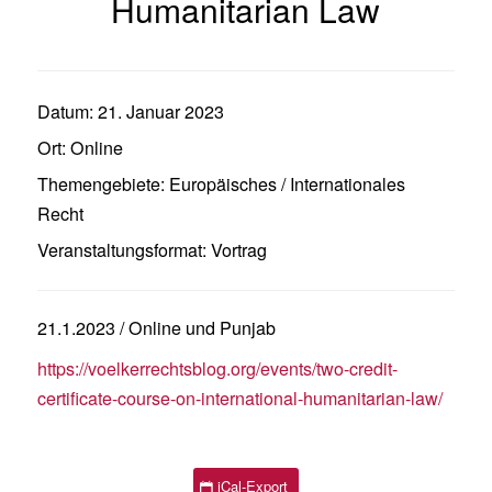
Humanitarian Law
Datum:
21. Januar 2023
Ort:
Online
Themengebiete:
Europäisches / Internationales
Recht
Veranstaltungsformat:
Vortrag
21.1.2023 / Online und Punjab
https://voelkerrechtsblog.org/events/two-credit-
certificate-course-on-international-humanitarian-law/
iCal-Export