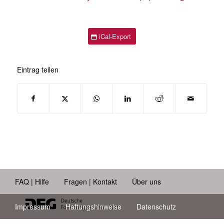
iCal-Export
Eintrag teilen
FAQ | Hilfe
Fragen | Kontakt
Über uns
Impressum
Haftungshinweise
Datenschutz