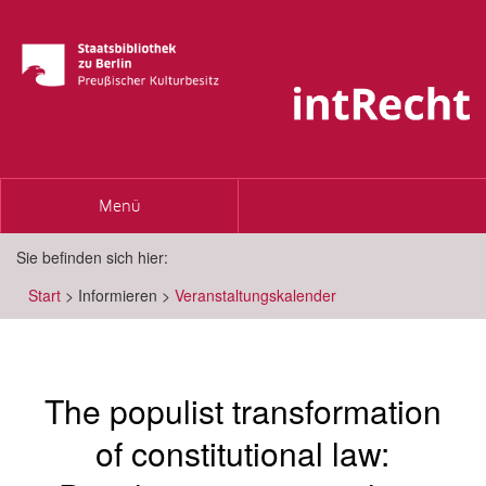
Toggle
Menü
navigation
Sie befinden sich hier:
Start
>
Informieren
>
Veranstaltungskalender
The populist transformation
of constitutional law: