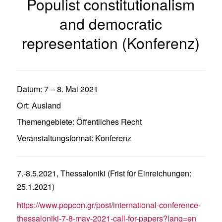
Populist constitutionalism
and democratic
representation (Konferenz)
Datum:
7
–
8. Mai 2021
Ort:
Ausland
Themengebiete:
Öffentliches Recht
Veranstaltungsformat:
Konferenz
7.-8.5.2021, Thessaloniki (Frist für Einreichungen:
25.1.2021)
https://www.popcon.gr/post/international-conference-
thessaloniki-7-8-may-2021-call-for-papers?lang=en