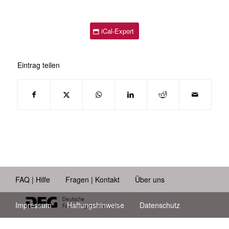
iCal-Export
Eintrag teilen
FAQ | Hilfe
Fragen | Kontakt
Über uns
Impressum
Haftungshinweise
Datenschutz
Barrierefreiheit