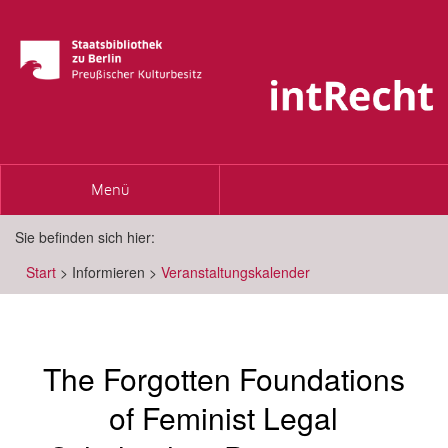
Toggle
Menü
navigation
Sie befinden sich hier:
Start
>
Informieren
>
Veranstaltungskalender
The Forgotten Foundations
of Feminist Legal