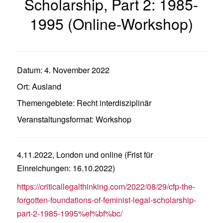
Scholarship, Part 2: 1985-
1995 (Online-Workshop)
Datum:
4. November 2022
Ort:
Ausland
Themengebiete:
Recht interdisziplinär
Veranstaltungsformat:
Workshop
4.11.2022, London und online (Frist für
Einreichungen: 16.10.2022)
https://criticallegalthinking.com/2022/08/29/cfp-the-
forgotten-foundations-of-feminist-legal-scholarship-
part-2-1985-1995%ef%bf%bc/