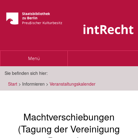
Toggle
Menü
navigation
Sie befinden sich hier:
Start
>
Informieren
>
Veranstaltungskalender
Machtverschiebungen
(Tagung der Vereinigung