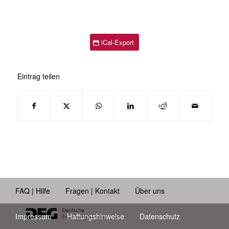
iCal-Export
Eintrag teilen
FAQ | Hilfe
Fragen | Kontakt
Über uns
Impressum
Haftungshinweise
Datenschutz