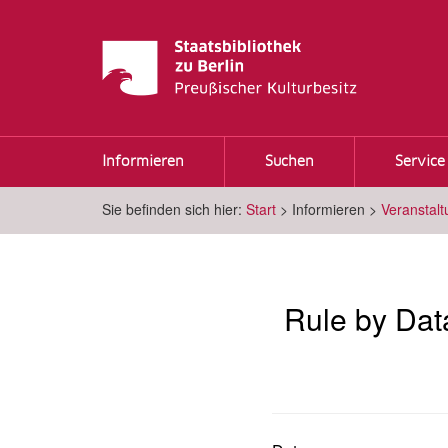
Informieren
Suchen
Service
Sie befinden sich hier:
Start
>
Informieren
>
Veranstal
Rule by Data