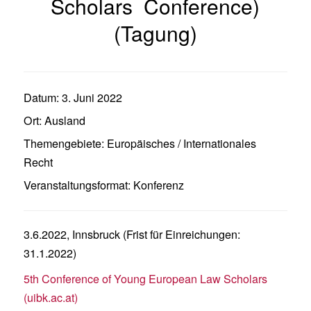
Scholars Conference)
(Tagung)
Datum:
3. Juni 2022
Ort:
Ausland
Themengebiete:
Europäisches / Internationales
Recht
Veranstaltungsformat:
Konferenz
3.6.2022, Innsbruck (Frist für Einreichungen:
31.1.2022)
5th Conference of Young European Law Scholars
(uibk.ac.at)