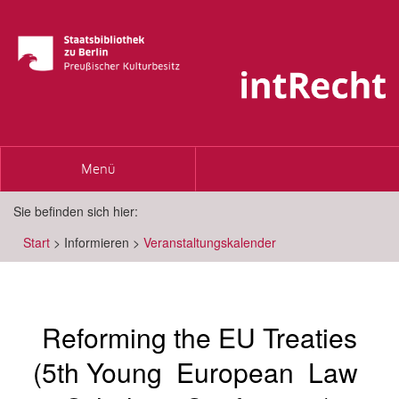
Toggle
Menü
navigation
Sie befinden sich hier:
Start
>
Informieren
>
Veranstaltungskalender
Reforming the EU Treaties
(5th Young European Law