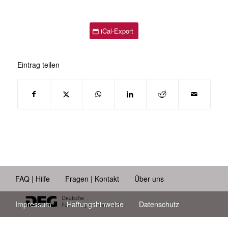
iCal-Export
Eintrag teilen
FAQ | Hilfe
Fragen | Kontakt
Über uns
Impressum
Haftungshinweise
Datenschutz
Barrierefreiheit