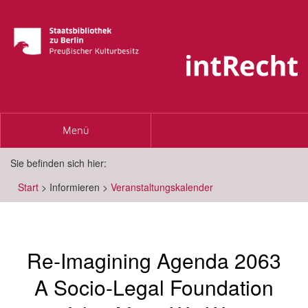
Toggle
Menü
navigation
Sie befinden sich hier:
Start
>
Informieren
>
Veranstaltungskalender
Re-Imagining Agenda 2063
A Socio-Legal Foundation