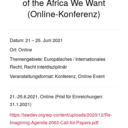
of the Africa We Want
(Online-Konferenz)
Datum:
21
–
25. Juni 2021
Ort:
Online
Themengebiete:
Europäisches / Internationales
Recht
,
Recht interdisziplinär
Veranstaltungsformat:
Konferenz
,
Online Event
21.-25.6.2021, Online (Frist für Einreichungen:
31.1.2021)
https://lawdev.org/wp-content/uploads/2020/12/Re-
Imagining-Agenda-2063-Call-for-Papers.pdf