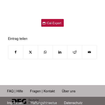
iCal-Export
Eintrag teilen
FAQ | Hilfe
Fragen | Kontakt
Über uns
Impressum
Haftungshinweise
Datenschutz