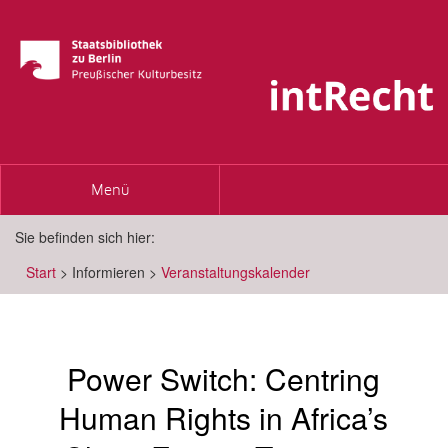
Toggle
Menü
navigation
Sie befinden sich hier:
Start
>
Informieren
>
Veranstaltungskalender
Power Switch: Centring
Human Rights in Africa’s