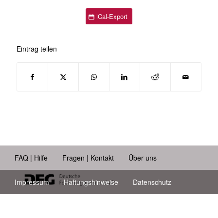
iCal-Export
Eintrag teilen
FAQ | Hilfe
Fragen | Kontakt
Über uns
Impressum
Haftungshinweise
Datenschutz
Barrierefreiheit