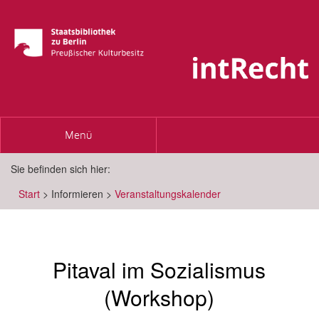
Toggle
Menü
navigation
Sie befinden sich hier:
Start
>
Informieren
>
Veranstaltungskalender
Pitaval im Sozialismus
(Workshop)