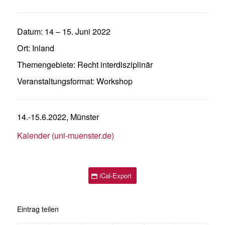
Datum:
14
–
15. Juni 2022
Ort:
Inland
Themengebiete:
Recht interdisziplinär
Veranstaltungsformat:
Workshop
14.-15.6.2022, Münster
Kalender (uni-muenster.de)
iCal-Export
Eintrag teilen