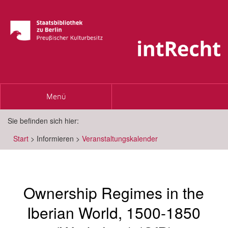
Toggle
Menü
navigation
Sie befinden sich hier:
Start
>
Informieren
>
Veranstaltungskalender
Ownership Regimes in the
Iberian World, 1500-1850