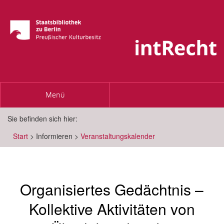
Toggle
Menü
navigation
Sie befinden sich hier:
Start
>
Informieren
>
Veranstaltungskalender
Organisiertes Gedächtnis –
Kollektive Aktivitäten von