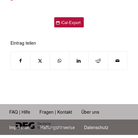
iCal-Export
Eintrag teilen
FAQ | Hilfe
Fragen | Kontakt
Über uns
Impressum
Haftungshinweise
Datenschutz