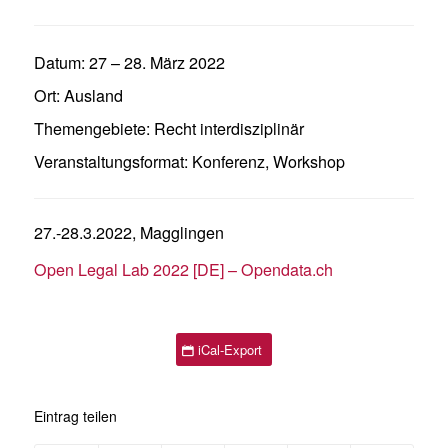
Datum:
27
–
28. März 2022
Ort:
Ausland
Themengebiete:
Recht interdisziplinär
Veranstaltungsformat:
Konferenz
,
Workshop
27.-28.3.2022, Magglingen
Open Legal Lab 2022 [DE] – Opendata.ch
iCal-Export
Eintrag teilen