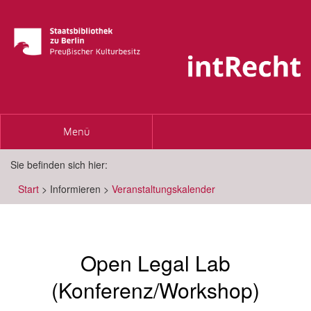
Toggle
Menü
navigation
Sie befinden sich hier:
Start
>
Informieren
>
Veranstaltungskalender
Open Legal Lab
(Konferenz/Workshop)