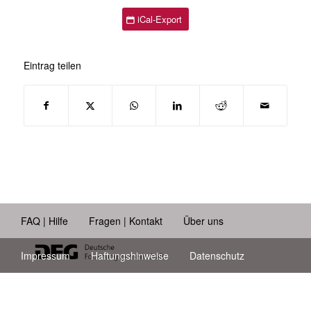
iCal-Export
Eintrag teilen
FAQ | Hilfe
Fragen | Kontakt
Über uns
Impressum
Haftungshinweise
Datenschutz
Barrierefreiheit