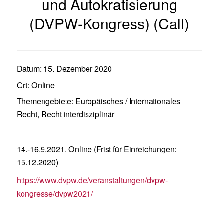
und Autokratisierung
(DVPW-Kongress) (Call)
Datum:
15. Dezember 2020
Ort:
Online
Themengebiete:
Europäisches / Internationales
Recht
,
Recht interdisziplinär
14.-16.9.2021, Online (Frist für Einreichungen:
15.12.2020)
https://www.dvpw.de/veranstaltungen/dvpw-
kongresse/dvpw2021/