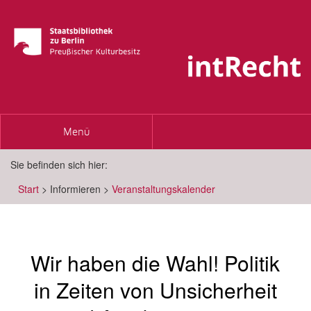
Toggle
Menü
navigation
Sie befinden sich hier:
Start
>
Informieren
>
Veranstaltungskalender
Wir haben die Wahl! Politik
in Zeiten von Unsicherheit