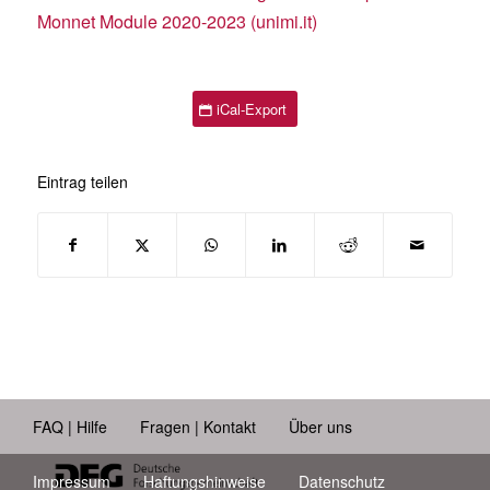
Monnet Module 2020-2023 (unimi.it)
iCal-Export
Eintrag teilen
FAQ | Hilfe
Fragen | Kontakt
Über uns
Impressum
Haftungshinweise
Datenschutz