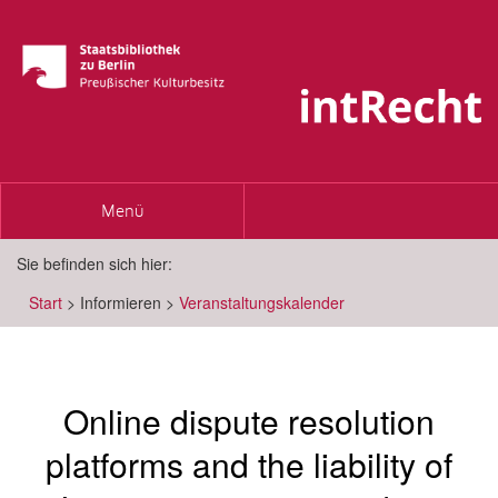
Toggle
Menü
navigation
Sie befinden sich hier:
Start
>
Informieren
>
Veranstaltungskalender
Online dispute resolution
platforms and the liability of