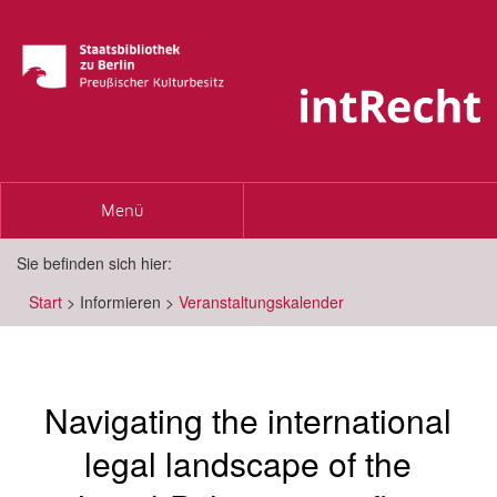
Toggle
Menü
navigation
Sie befinden sich hier:
Start
>
Informieren
>
Veranstaltungskalender
Navigating the international
legal landscape of the