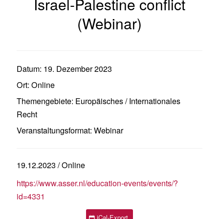
Israel-Palestine conflict
(Webinar)
Datum:
19. Dezember 2023
Ort:
Online
Themengebiete:
Europäisches / Internationales
Recht
Veranstaltungsformat:
Webinar
19.12.2023 / Online
https://www.asser.nl/education-events/events/?
id=4331
iCal-Export