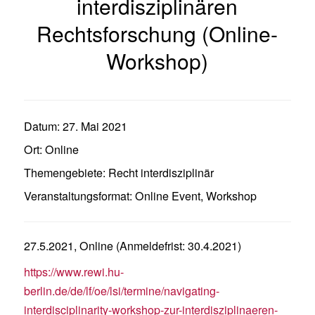
interdisziplinären
Rechtsforschung (Online-
Workshop)
Datum:
27. Mai 2021
Ort:
Online
Themengebiete:
Recht interdisziplinär
Veranstaltungsformat:
Online Event
,
Workshop
27.5.2021, Online (Anmeldefrist: 30.4.2021)
https://www.rewi.hu-
berlin.de/de/lf/oe/lsi/termine/navigating-
interdisciplinarity-workshop-zur-interdisziplinaeren-