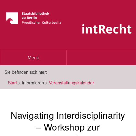
Toggle
Menü
navigation
Sie befinden sich hier:
Start
>
Informieren
>
Veranstaltungskalender
Navigating Interdisciplinarity
– Workshop zur