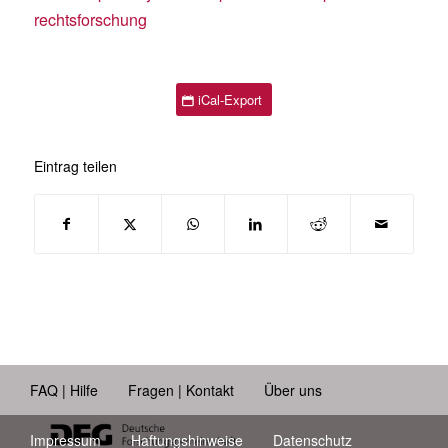
rechtsforschung
iCal-Export
Eintrag teilen
FAQ | Hilfe
Fragen | Kontakt
Über uns
Impressum
Haftungshinweise
Datenschutz