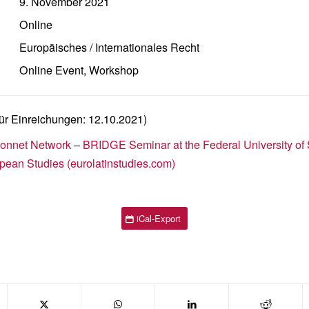
9. November 2021
Online
Europäisches / Internationales Recht
Online Event
,
Workshop
 für Einreichungen: 12.10.2021)
 Monnet Network – BRIDGE Seminar at the Federal University of 
pean Studies (eurolatinstudies.com)
iCal-Export