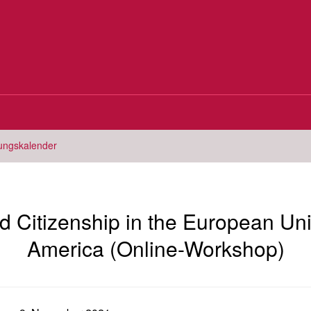
tungskalender
d Citizenship in the European Un
America (Online-Workshop)