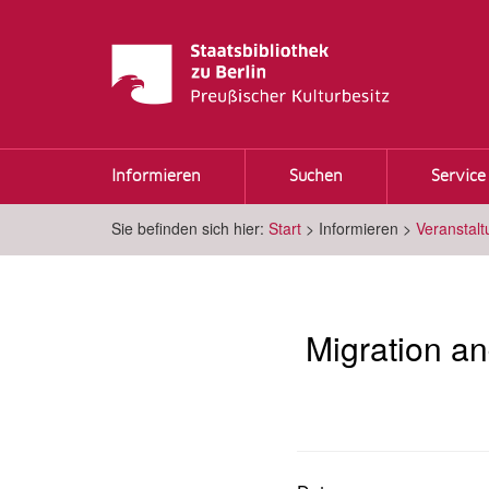
Informieren
Suchen
Service
Sie befinden sich hier:
Start
>
Informieren
>
Veranstal
Migration an