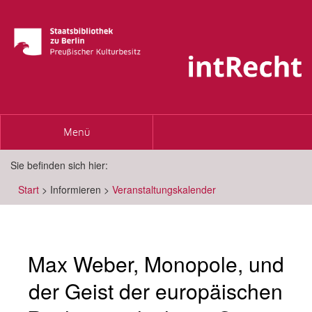
Toggle
Menü
navigation
Sie befinden sich hier:
Start
>
Informieren
>
Veranstaltungskalender
Max Weber, Monopole, und
der Geist der europäischen