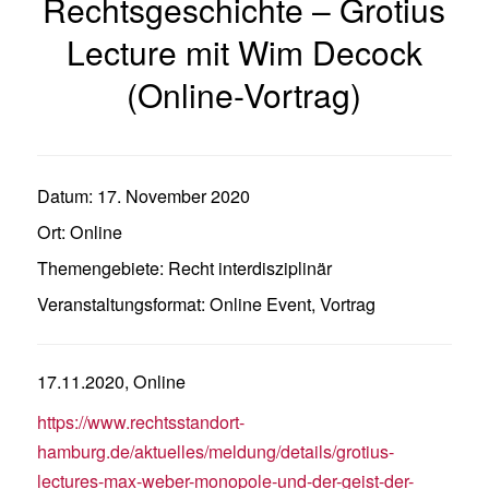
Rechtsgeschichte – Grotius
Lecture mit Wim Decock
(Online-Vortrag)
Datum:
17. November 2020
Ort:
Online
Themengebiete:
Recht interdisziplinär
Veranstaltungsformat:
Online Event
,
Vortrag
17.11.2020, Online
https://www.rechtsstandort-
hamburg.de/aktuelles/meldung/details/grotius-
lectures-max-weber-monopole-und-der-geist-der-