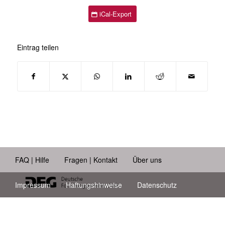
iCal-Export
Eintrag teilen
FAQ | Hilfe
Fragen | Kontakt
Über uns
Impressum
Haftungshinweise
Datenschutz
Barrierefreiheit