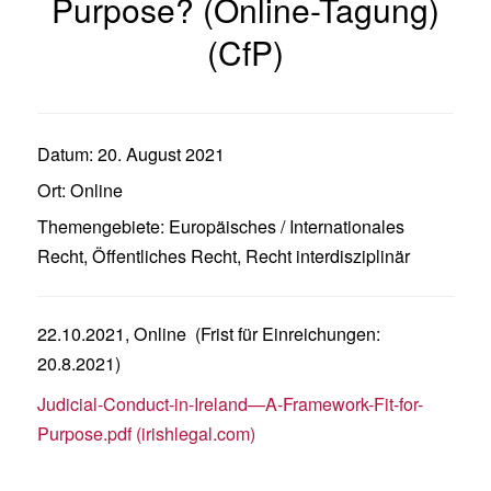
Purpose? (Online-Tagung)
(CfP)
Datum:
20. August 2021
Ort:
Online
Themengebiete:
Europäisches / Internationales
Recht
,
Öffentliches Recht
,
Recht interdisziplinär
22.10.2021, Online (Frist für Einreichungen:
20.8.2021)
Judicial-Conduct-in-Ireland—A-Framework-Fit-for-
Purpose.pdf (irishlegal.com)