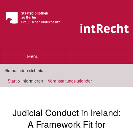
Toggle
Menü
navigation
Sie befinden sich hier:
Start
>
Informieren
>
Veranstaltungskalender
Judicial Conduct in Ireland:
A Framework Fit for