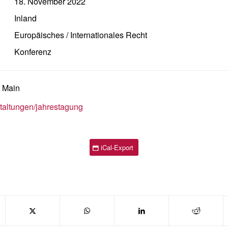
18. November 2022
Inland
Europäisches / Internationales Recht
Konferenz
m Main
staltungen/jahrestagung
iCal-Export