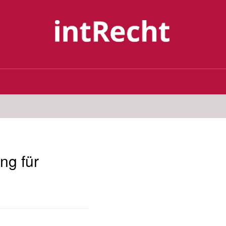
ng für