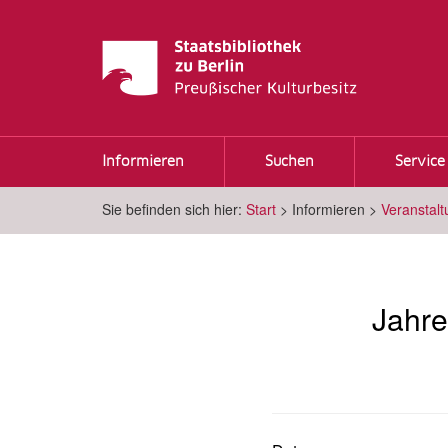
Informieren
Suchen
Service
Sie befinden sich hier:
Start
>
Informieren
>
Veranstal
Jahre