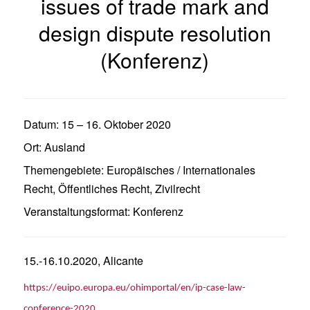
issues of trade mark and
design dispute resolution
(Konferenz)
Datum:
15
–
16. Oktober 2020
Ort:
Ausland
Themengebiete:
Europäisches / Internationales
Recht
,
Öffentliches Recht
,
Zivilrecht
Veranstaltungsformat:
Konferenz
15.-16.10.2020, Alicante
https://euipo.europa.eu/ohimportal/en/ip-case-law-
conference-2020