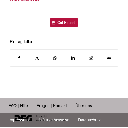
iCal-Export
Eintrag teilen
FAQ | Hilfe
Fragen | Kontakt
Über uns
Impressum
Haftungshinweise
Datenschutz