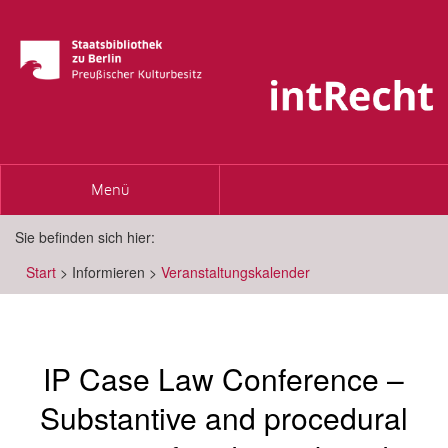
Toggle
Menü
navigation
Sie befinden sich hier:
Start
>
Informieren
>
Veranstaltungskalender
IP Case Law Conference –
Substantive and procedural